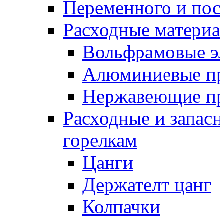
Переменного и по
Расходные матери
Вольфрамовые э
Алюминиевые п
Нержавеющие п
Расходные и запас
горелкам
Цанги
Держателт цанг
Колпачки