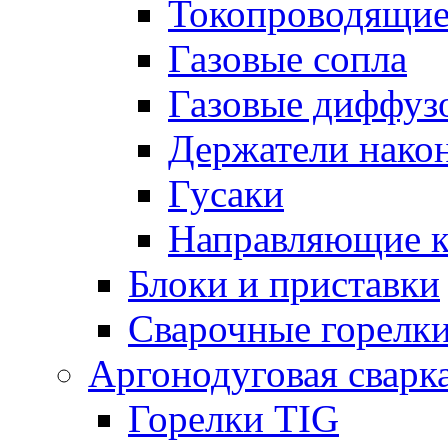
Токопроводящие
Газовые сопла
Газовые диффуз
Держатели нако
Гусаки
Направляющие 
Блоки и приставки
Сварочные горелк
Аргонодуговая сварк
Горелки TIG