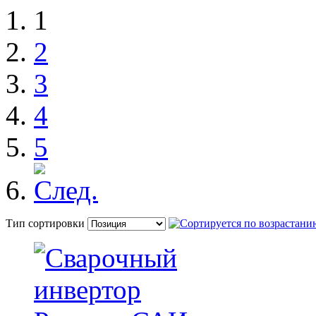
1
2
3
4
5
Тип сортировки