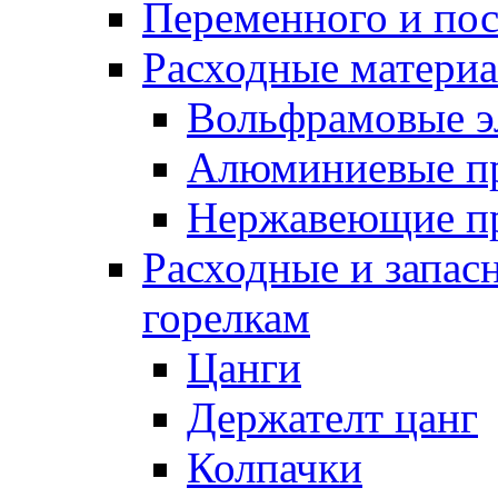
Переменного и по
Расходные матери
Вольфрамовые э
Алюминиевые п
Нержавеющие п
Расходные и запас
горелкам
Цанги
Держателт цанг
Колпачки