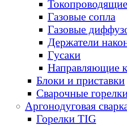
Токопроводящие
Газовые сопла
Газовые диффуз
Держатели нако
Гусаки
Направляющие 
Блоки и приставки
Сварочные горелк
Аргонодуговая сварк
Горелки TIG