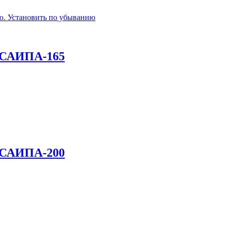
 САИПА-165
 САИПА-200