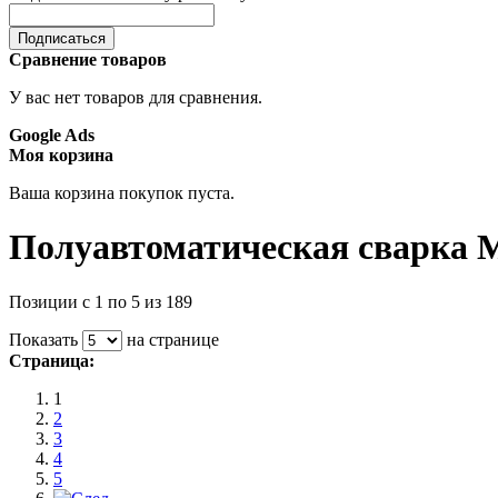
Подписаться
Сравнение товаров
У вас нет товаров для сравнения.
Google Ads
Моя корзина
Ваша корзина покупок пуста.
Полуавтоматическая сварка
Позиции с 1 по 5 из 189
Показать
на странице
Страница:
1
2
3
4
5