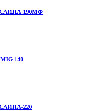
а САИПА-190МФ
NMIG 140
 САИПА-220