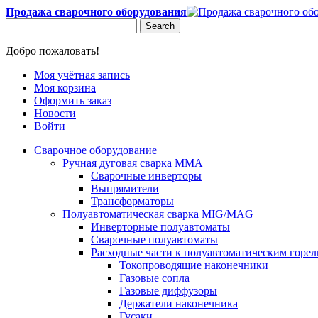
Продажа сварочного оборудования
Search
Добро пожаловать!
Моя учётная запись
Моя корзина
Оформить заказ
Новости
Войти
Сварочное оборудование
Ручная дуговая сварка MMA
Сварочные инверторы
Выпрямители
Трансформаторы
Полуавтоматическая сварка MIG/MAG
Инверторные полуавтоматы
Сварочные полуавтоматы
Расходные части к полуавтоматическим горе
Токопроводящие наконечники
Газовые сопла
Газовые диффузоры
Держатели наконечника
Гусаки