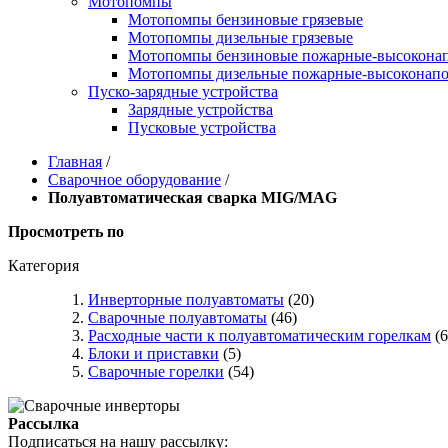
Мотопомпы
Мотопомпы бензиновые грязевые
Мотопомпы дизельные грязевые
Мотопомпы бензиновые пожарные-высокона
Мотопомпы дизельные пожарные-высоконап
Пуско-зарядные устройства
Зарядные устройства
Пусковые устройства
Главная
/
Сварочное оборудование
/
Полуавтоматическая сварка MIG/MAG
Просмотреть по
Категория
Инверторные полуавтоматы
(20)
Сварочные полуавтоматы
(46)
Расходные части к полуавтоматическим горелкам
(6
Блоки и приставки
(5)
Сварочные горелки
(54)
Рассылка
Подписаться на нашу рассылку: