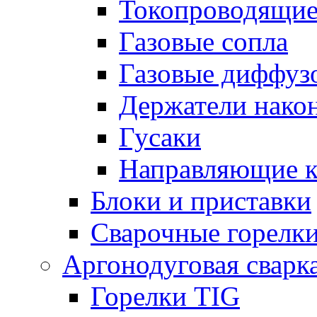
Токопроводящие
Газовые сопла
Газовые диффуз
Держатели нако
Гусаки
Направляющие 
Блоки и приставки
Сварочные горелк
Аргонодуговая сварк
Горелки TIG