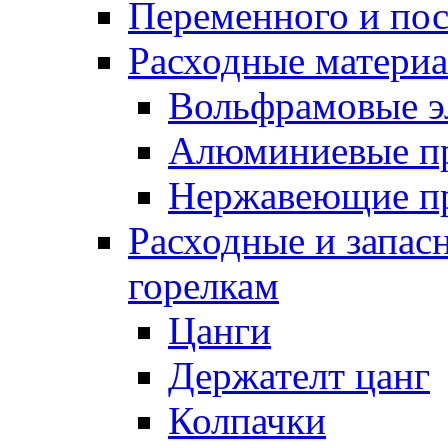
Переменного и по
Расходные матери
Вольфрамовые э
Алюминиевые п
Нержавеющие п
Расходные и запас
горелкам
Цанги
Держателт цанг
Колпачки