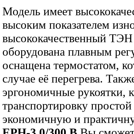
Модель имеет высококаче
высоким показателем изн
высококачественный ТЭН 
оборудована плавным рег
оснащена термостатом, к
случае её перегрева. Так
эргономичные рукоятки, 
транспортировку простой
экономичную и практичн
EPH-3,0/300 В
Вы сможете