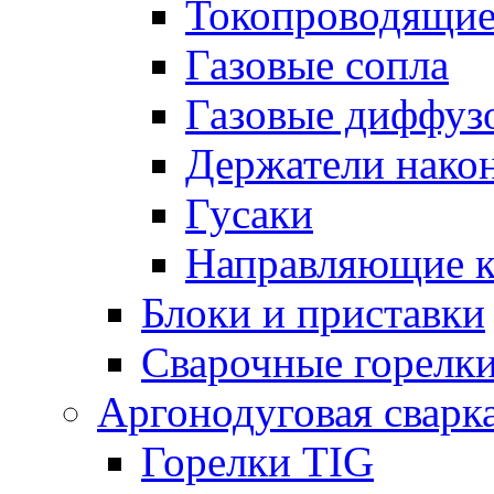
Токопроводящие
Газовые сопла
Газовые диффуз
Держатели нако
Гусаки
Направляющие 
Блоки и приставки
Сварочные горелк
Аргонодуговая сварк
Горелки TIG