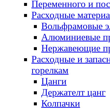
Переменного и по
Расходные матери
Вольфрамовые э
Алюминиевые п
Нержавеющие п
Расходные и запас
горелкам
Цанги
Держателт цанг
Колпачки