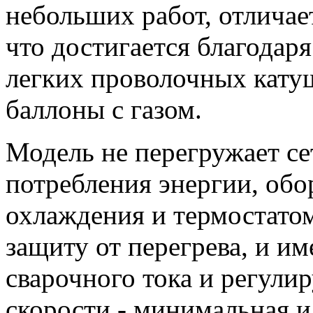
небольших работ, отлича
что достигается благодар
легких проволочных кату
баллоны с газом.
Модель не перегружает се
потребления энергии, об
охлаждения и термостатом
защиту от перегрева, и и
сварочного тока и регули
скорости - минимальная и