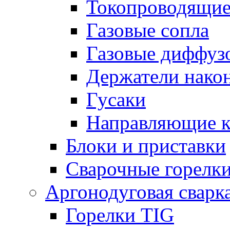
Токопроводящие
Газовые сопла
Газовые диффуз
Держатели нако
Гусаки
Направляющие 
Блоки и приставки
Сварочные горелк
Аргонодуговая сварк
Горелки TIG