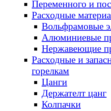
Переменного и по
Расходные матери
Вольфрамовые э
Алюминиевые п
Нержавеющие п
Расходные и запас
горелкам
Цанги
Держателт цанг
Колпачки