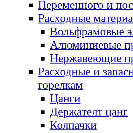
Переменного и по
Расходные матери
Вольфрамовые э
Алюминиевые п
Нержавеющие п
Расходные и запас
горелкам
Цанги
Держателт цанг
Колпачки