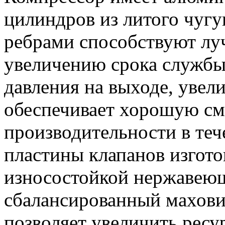
цилиндров из литого чу
ребрами способствуют л
увеличению срока службы
давления на выходе, увел
обеспечивает хорошую см
производительности в теч
пластины клапанов изгото
износостойкой нержавеющ
сбалансированный махов
позволяет увеличить ресу