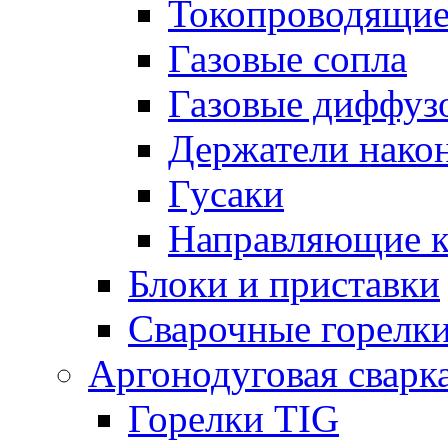
Токопроводящие
Газовые сопла
Газовые диффуз
Держатели нако
Гусаки
Направляющие 
Блоки и приставки
Сварочные горелк
Аргонодуговая сварк
Горелки TIG