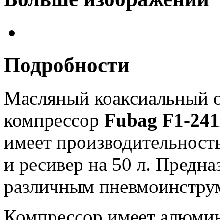
Подробности
Масляный коаксиальный 
компрессор
Fubag F1-24
имеет производительность
и ресивер на 50 л. Предна
различным пневмоинструм
Компрессор имеет алюмин