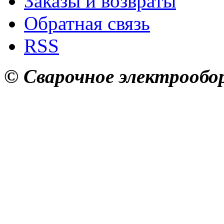
Заказы и возвраты
Обратная связь
RSS
© Сварочное электрообор