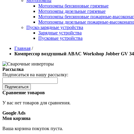
Мотопомпы
Мотопомпы бензиновые грязевые
Мотопомпы дизельные грязевые
Мотопомпы бензиновые пожарные-высокона
Мотопомпы дизельные пожарные-высоконап
Пуско-зарядные устройства
Зарядные устройства
Пусковые устройства
Главная
/
Компрессор воздушный ABAC Workshop Jobber GV 34
Рассылка
Подписаться на нашу рассылку:
Подписаться
Сравнение товаров
У вас нет товаров для сравнения.
Google Ads
Моя корзина
Ваша корзина покупок пуста.