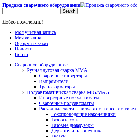
Продажа сварочного оборудования
Search
Добро пожаловать!
Моя учётная запись
Моя корзина
Оформить заказ
Новости
Войти
Сварочное оборудование
Ручная дуговая сварка MMA
Сварочные инверторы
Выпрямители
Трансформаторы
Полуавтоматическая сварка MIG/MAG
Инверторные полуавтоматы
Сварочные полуавтоматы
Расходные части к полуавтоматическим горе
Токопроводящие наконечники
Газовые сопла
Газовые диффузоры
Держатели наконечника
Гусаки