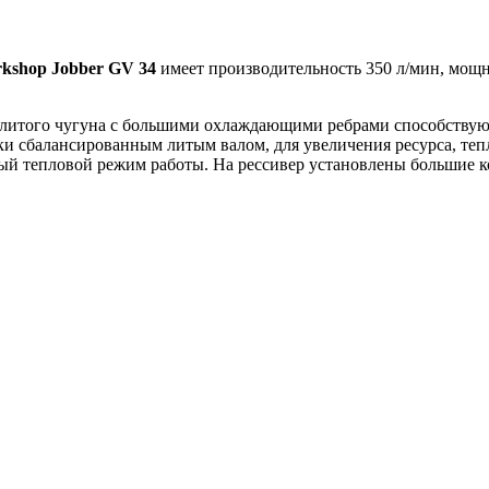
shop Jobber GV 34
имеет производительность 350 л/мин, мощно
 литого чугуна с большими охлаждающими ребрами способствую
ски сбалансированным литым валом, для увеличения ресурса, те
 тепловой режим работы. На рессивер установлены большие кол