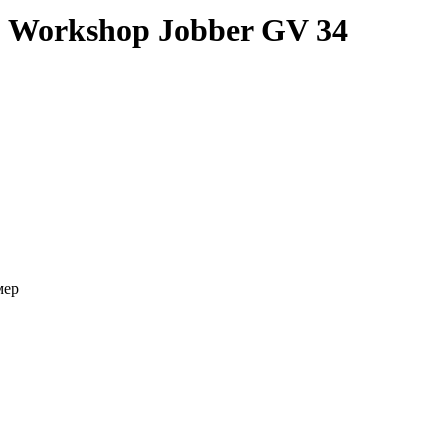
Workshop Jobber GV 34
мер