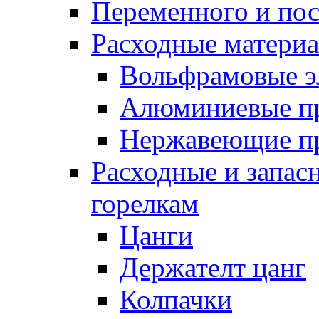
Переменного и по
Расходные матери
Вольфрамовые э
Алюминиевые п
Нержавеющие п
Расходные и запас
горелкам
Цанги
Держателт цанг
Колпачки