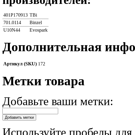
401P170913
TBi
701.0114
Binzel
U10N44
Evospark
Дополнительная инф
Артикул (SKU)
172
Метки товара
Добавьте ваши метки:
Добавить метки
Используйте пробелы для 