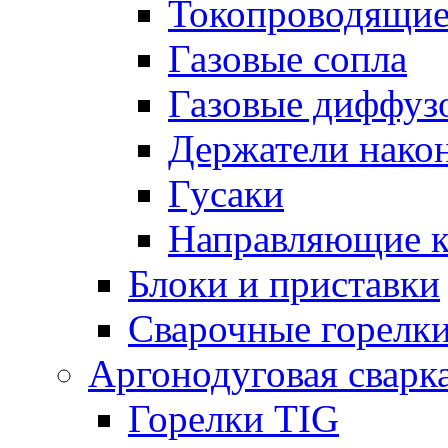
Токопроводящие
Газовые сопла
Газовые диффуз
Держатели нако
Гусаки
Направляющие 
Блоки и приставки
Сварочные горелк
Аргонодуговая сварк
Горелки TIG