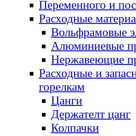
Переменного и по
Расходные матери
Вольфрамовые э
Алюминиевые п
Нержавеющие п
Расходные и запас
горелкам
Цанги
Держателт цанг
Колпачки