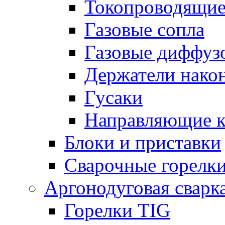
Токопроводящие
Газовые сопла
Газовые диффуз
Держатели нако
Гусаки
Направляющие 
Блоки и приставки
Сварочные горелк
Аргонодуговая сварк
Горелки TIG