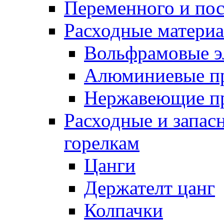
Переменного и по
Расходные матери
Вольфрамовые э
Алюминиевые п
Нержавеющие п
Расходные и запас
горелкам
Цанги
Держателт цанг
Колпачки