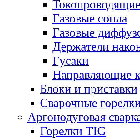
Токопроводящие
Газовые сопла
Газовые диффуз
Держатели нако
Гусаки
Направляющие 
Блоки и приставки
Сварочные горелк
Аргонодуговая сварк
Горелки TIG