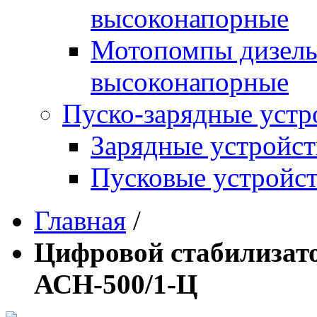
высоконапорные
Мотопомпы дизель
высоконапорные
Пуско-зарядные устр
Зарядные устройст
Пусковые устройст
Главная
/
Цифровой стабилизат
АСН-500/1-Ц