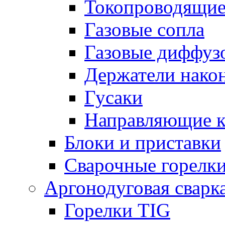
Токопроводящие
Газовые сопла
Газовые диффуз
Держатели нако
Гусаки
Направляющие 
Блоки и приставки
Сварочные горелк
Аргонодуговая сварк
Горелки TIG