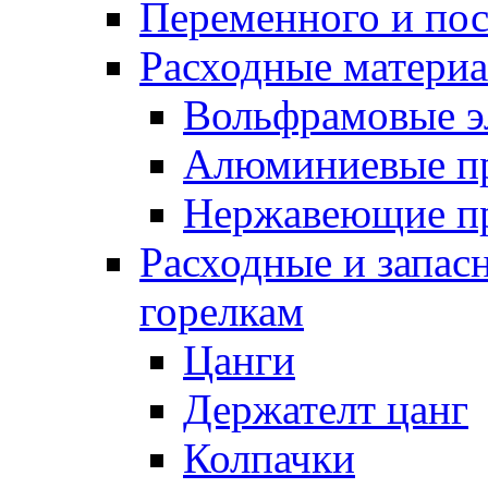
Переменного и по
Расходные матери
Вольфрамовые э
Алюминиевые п
Нержавеющие п
Расходные и запас
горелкам
Цанги
Держателт цанг
Колпачки