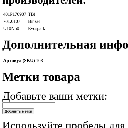
401P170907
TBi
701.0107
Binzel
U10N50
Evospark
Дополнительная инф
Артикул (SKU)
168
Метки товара
Добавьте ваши метки:
Добавить метки
Используйте пробелы для 