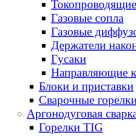
Токопроводящие
Газовые сопла
Газовые диффуз
Держатели нако
Гусаки
Направляющие 
Блоки и приставки
Сварочные горелк
Аргонодуговая сварк
Горелки TIG