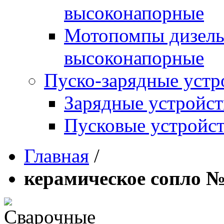
высоконапорные
Мотопомпы дизель
высоконапорные
Пуско-зарядные устр
Зарядные устройст
Пусковые устройст
Главная
/
керамическое сопло №