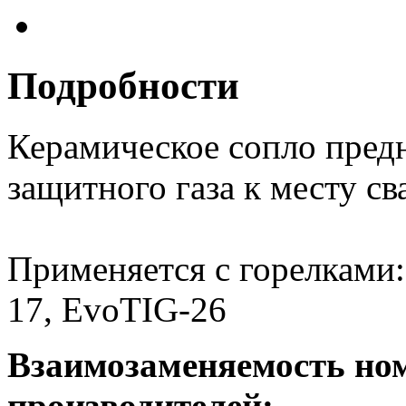
Подробности
Керамическое сопло предн
защитного газа к месту св
Применяется с горелками:
17, EvoTIG-26
Взаимозаменяемость но
производителей: