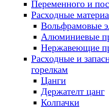
Переменного и по
Расходные матери
Вольфрамовые э
Алюминиевые п
Нержавеющие п
Расходные и запас
горелкам
Цанги
Держателт цанг
Колпачки