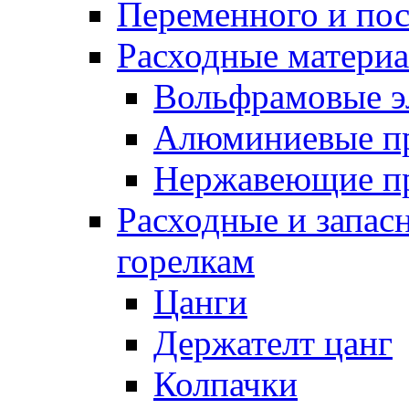
Переменного и по
Расходные матери
Вольфрамовые э
Алюминиевые п
Нержавеющие п
Расходные и запас
горелкам
Цанги
Держателт цанг
Колпачки