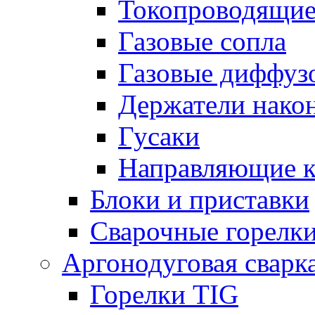
Токопроводящие
Газовые сопла
Газовые диффуз
Держатели нако
Гусаки
Направляющие 
Блоки и приставки
Сварочные горелк
Аргонодуговая сварк
Горелки TIG